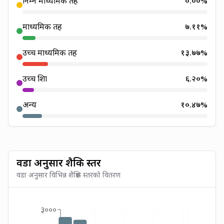
निम्न माध्यमिक तह
०.००
%
माध्यमिक तह
७.११
%
उच्च माध्यमिक तह
१३.७७
%
उच्च शिक्षा
६.२०
%
अन्य
१०.४७
%
वडा अनुसार शैक्षिक स्तर
वडा अनुसार विभिन्न शैक्षिक स्तरको वितरण
३०००