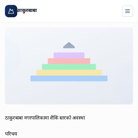
ठाकुरबाबा
Togg
ठाकुरबाबा नगरपालिकामा शैक्षिक स्तरको अवस्था
परिचय