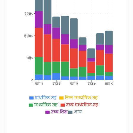
२२५०
१५००
७५०
०
वडा १
वडा ३
वडा ५
वडा ७
वडा ९
प्राथमिक तह
निम्न माध्यमिक तह
माध्यमिक तह
उच्च माध्यमिक तह
उच्च शिक्षा
अन्य