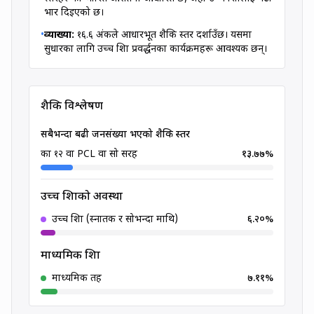
भार दिइएको छ।
•
व्याख्या:
१६.६
अंकले
आधारभूत
शैक्षिक स्तर दर्शाउँछ। यसमा
सुधारका लागि उच्च शिक्षा प्रवर्द्धनका कार्यक्रमहरू आवश्यक छन्।
शैक्षिक विश्लेषण
सबैभन्दा बढी जनसंख्या भएको शैक्षिक स्तर
कक्षा १२ वा PCL वा सो सरह
१३.७७
%
उच्च शिक्षाको अवस्था
उच्च शिक्षा (स्नातक र सोभन्दा माथि)
६.२०
%
माध्यमिक शिक्षा
माध्यमिक तह
७.११
%