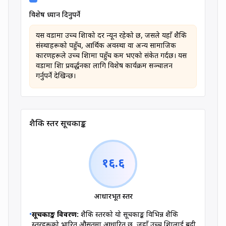
विशेष ध्यान दिनुपर्ने
यस वडामा उच्च शिक्षाको दर न्यून रहेको छ, जसले यहाँ शैक्षिक
संस्थाहरूको पहुँच, आर्थिक अवस्था वा अन्य सामाजिक
कारणहरूले उच्च शिक्षामा पहुँच कम भएको संकेत गर्दछ। यस
वडामा शिक्षा प्रवर्द्धनका लागि विशेष कार्यक्रम सञ्चालन
गर्नुपर्ने देखिन्छ।
शैक्षिक स्तर सूचकाङ्क
१६.६
आधारभूत
स्तर
•
सूचकाङ्क विवरण:
शैक्षिक स्तरको यो सूचकाङ्क विभिन्न शैक्षिक
स्तरहरूको भारित औसतमा आधारित छ, जहाँ उच्च शिक्षालाई बढी