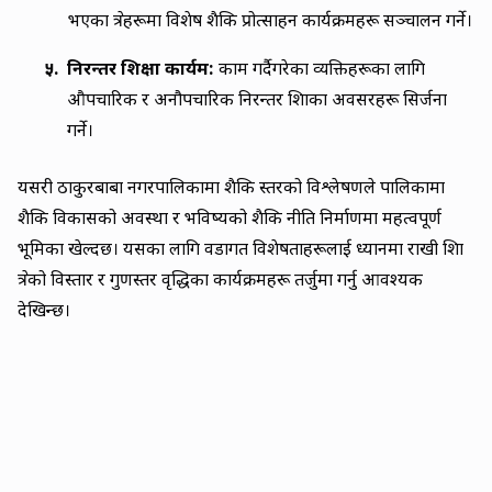
भएका क्षेत्रहरूमा विशेष शैक्षिक प्रोत्साहन कार्यक्रमहरू सञ्चालन गर्ने।
५.
निरन्तर शिक्षा कार्यक्रम:
काम गर्दैगरेका व्यक्तिहरूका लागि
औपचारिक र अनौपचारिक निरन्तर शिक्षाका अवसरहरू सिर्जना
गर्ने।
यसरी ठाकुरबाबा नगरपालिकामा शैक्षिक स्तरको विश्लेषणले पालिकामा
शैक्षिक विकासको अवस्था र भविष्यको शैक्षिक नीति निर्माणमा महत्वपूर्ण
भूमिका खेल्दछ। यसका लागि वडागत विशेषताहरूलाई ध्यानमा राखी शिक्षा
क्षेत्रको विस्तार र गुणस्तर वृद्धिका कार्यक्रमहरू तर्जुमा गर्नु आवश्यक
देखिन्छ।